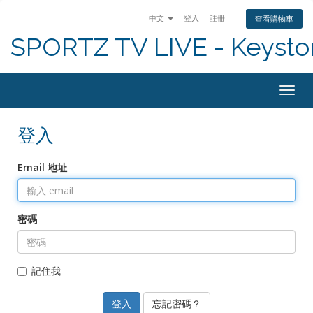
中文
登入
註冊
查看購物車
SPORTZ TV LIVE - Keyst
Togg
navig
登入
Email 地址
密碼
記住我
忘記密碼？