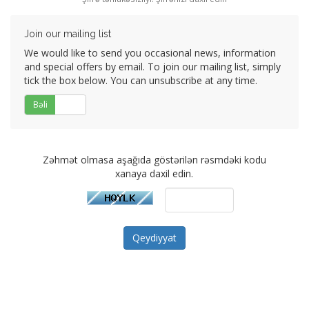
Join our mailing list
We would like to send you occasional news, information
and special offers by email. To join our mailing list, simply
tick the box below. You can unsubscribe at any time.
Bəli
Xeyr
Zəhmət olmasa aşağıda göstərilən rəsmdəki kodu
xanaya daxil edin.