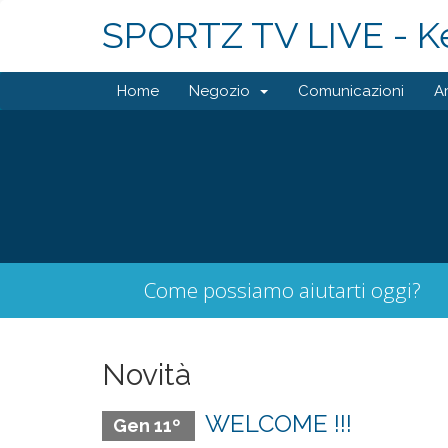
SPORTZ TV LIVE - K
Home
Negozio
Comunicazioni
A
Come possiamo aiutarti oggi?
Novità
WELCOME !!!
Gen 11º